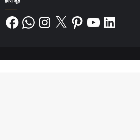
हमसे जुड़ें
Facebook
WhatsApp
Instagram
X
Pinterest
YouTube
LinkedIn