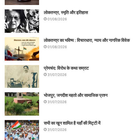
लोकतन्त्र, स्मृति और इतिहास
लेखक वरिष्ठ पत्रकार हैं|
01/08/2026
सम्पर्क-
लोकतन्त्र का भविष्य : विचारधारा, न्याय और नागरिक विवेक
+919871699401, bhardwajvedprakas
01/08/2026
h@gmail.com
प्रेमचंद: विरोध के कथा सम्राट
.
31/07/2026
भोजपुर, जगदीश महतो और सामाजिक प्रश्न
31/07/2026
सभी का खून शामिल है यहाँ की मिट्टी में
31/07/2026