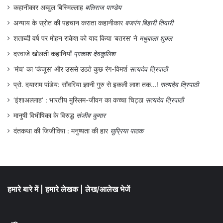
कहानीकार अब्दुल बिस्मिल्लाह
बलिराज पाण्डेय
अन्याय के स्रोत की पहचान कराता कहानीकार
बजरंग बिहारी तिवारी
शताब्दी वर्ष पर मोहन राकेश को याद किया ‘बतरस’ ने
मधुबाला शुक्ल
दरवाजे खोलती कहानियाँ
प्रकाश देवकुलिश
‘मंच’ का ‘कंजूस’ और उससे उठते कुछ रंग-विमर्श
सत्यदेव त्रिपाठी
प्रो. दयाराम पांडेय: साँवरिया ज्ञानी गुरु से इकली लाश तक…!
सत्यदेव त्रिपाठी
‘इंशाअल्लाह’ : भारतीय मुस्लिम-जीवन का कच्चा चिट्ठा
सत्यदेव त्रिपाठी
मानुषी विभीषिका के विरुद्ध
संजीव कुमार
दंतकथा की जिजीविषा : मनुष्यता की हार
सुप्रिया पाठक
हमारे बारे में
|
हमारे लेखक
|
लेख/आलेख भेजें