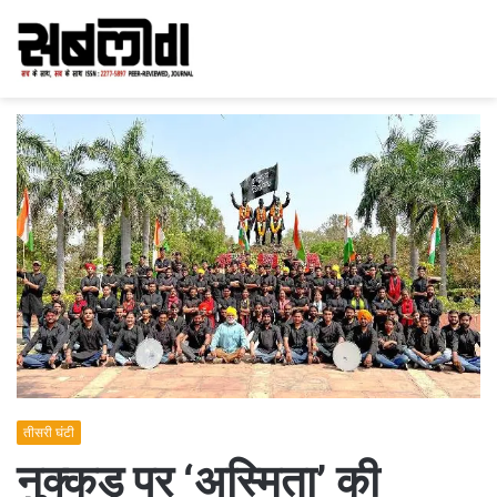
तीसरी घंटी
नुक्कड़ पर ‘अस्मिता’ की