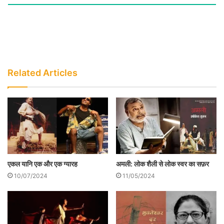
अपने नुक्कड़ नाटकों में उठाते हैं और उन पर अपनी
तीखी शैली प्रदर्शन पद्धति के साथ दर्शकों को
झकझोरते हैं। उनके नाटकों की सार्थकता और
प्रासंगिकता निर्निवाद है।’
Related Articles
एकल यानि एक और एक ग्यारह
अमली: लोक शैली से लोक स्वर का सफ़र
10/07/2024
11/05/2024