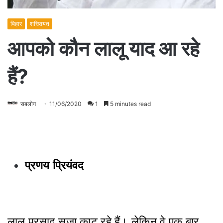
बिहार
शख्सियत
आपको कौन लालू याद आ रहे
हैं?
सबलोग
11/06/2020
1
5 minutes read
प्रणय प्रियंवद
लालू प्रसाद सजा काट रहे हैं। लेकिन वे एक बार