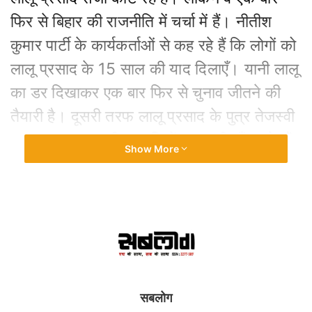
फिर से बिहार की राजनीति में चर्चा में हैं। नीतीश
कुमार पार्टी के कार्यकर्ताओं से कह रहे हैं कि लोगों को
लालू प्रसाद के 15 साल की याद दिलाएँ। यानी लालू
का डर दिखाकर एक बार फिर से चुनाव जीतने की
तैयारी है। दूसरी तरफ लालू प्रसाद के पुत्र तेजस्वी
यादव, लालू राज की गड़बड़ियों पर माफी माँग चुके हैं
Show More
जनता के सामने। अब तो नया सवाल है कि 84 दिन
तक मुख्यमन्त्री नीतीश कुमार जनता के बीच क्यों
नहीं आये, जबकि बाकी राज्यों के मुख्यमन्त्री सामने
आये? सवाल है तो जवाब भी है- लॉक डाउन था तो
बाहर कैसे निकलता, खुद गायब रहता है और पार्टी
कार्यकर्ताओं को भी मालूम नहीं रहता है उसके बारे में,
सबलोग
कैसी-कैसी बात करता है।