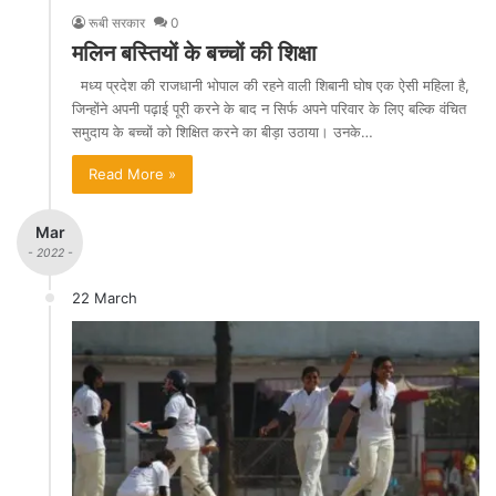
रूबी सरकार
0
मलिन बस्तियों के बच्चों की शिक्षा
मध्य प्रदेश की राजधानी भोपाल की रहने वाली शिबानी घोष एक ऐसी महिला है,
जिन्होंने अपनी पढ़ाई पूरी करने के बाद न सिर्फ अपने परिवार के लिए बल्कि वंचित
समुदाय के बच्चों को शिक्षित करने का बीड़ा उठाया। उनके…
Read More »
Mar
- 2022 -
22 March