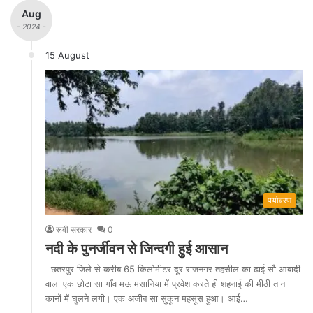
Aug
- 2024 -
15 August
पर्यावरण
रूबी सरकार
0
नदी के पुनर्जीवन से जिन्दगी हुई आसान
छतरपुर जिले से करीब 65 किलोमीटर दूर राजनगर तहसील का ढाई सौ आबादी
वाला एक छोटा सा गाँव मऊ मसानिया में प्रवेश करते ही शहनाई की मीठी तान
कानों में घुलने लगी। एक अजीब सा सुकून महसूस हुआ। आई…