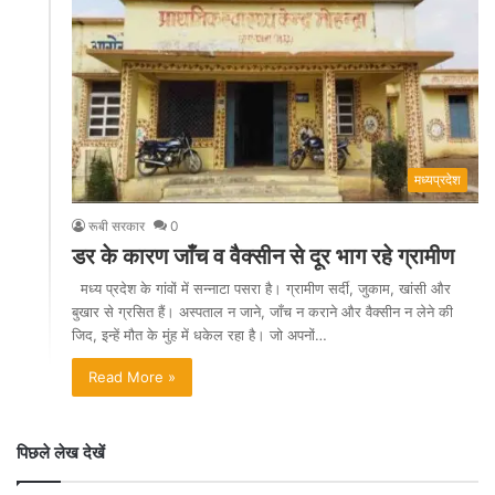
मध्यप्रदेश
रूबी सरकार
0
डर के कारण जाँच व वैक्सीन से दूर भाग रहे ग्रामीण
मध्य प्रदेश के गांवों में सन्नाटा पसरा है। ग्रामीण सर्दी, जुकाम, खांसी और
बुखार से ग्रसित हैं। अस्पताल न जाने, जाँच न कराने और वैक्सीन न लेने की
जिद, इन्हें मौत के मुंह में धकेल रहा है। जो अपनों…
Read More »
पिछले लेख देखें