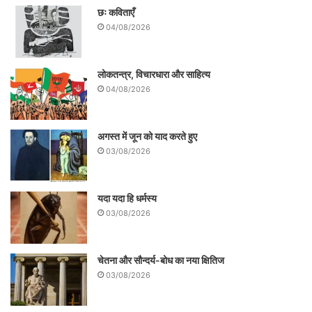
छः कविताएँ
के लिए नैतिक दायित्व का निर्वाह भी करना चाहिए।
04/08/2026
लोकतन्त्र, विचारधारा और साहित्य
04/08/2026
अगस्त में जून को याद करते हुए
03/08/2026
यदा यदा हि धर्मस्य
03/08/2026
चेतना और सौन्दर्य-बोध का नया क्षितिज
03/08/2026