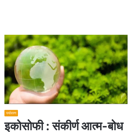
पर्यावरण
इकोसोफी : संकीर्ण आत्म-बोध