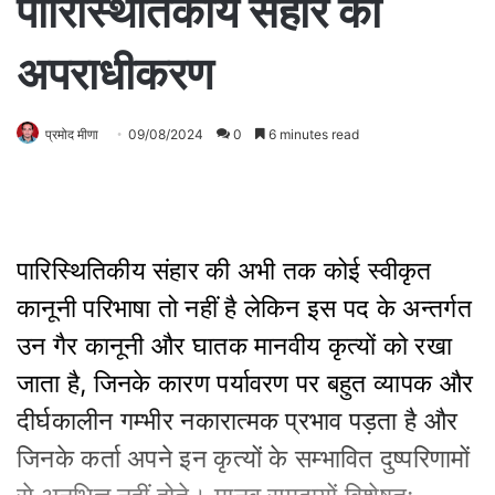
पारिस्थितिकीय संहार का
अपराधीकरण
प्रमोद मीणा
09/08/2024
0
6 minutes read
पारिस्थि‍तिकीय संहार की अभी तक कोई स्‍वीकृत
कानूनी परिभाषा तो नहीं है लेकिन इस पद के अन्तर्गत
उन गैर कानूनी और घातक मानवीय कृत्‍यों को रखा
जाता है, जिनके कारण पर्यावरण पर बहुत व्‍यापक और
दीर्घकालीन गम्भीर नकारात्‍मक प्रभाव पड़ता है और
जिनके कर्ता अपने इन कृत्‍यों के सम्भावित दुष्‍परिणामों