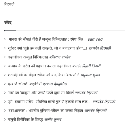
अपराध सिद्धि की सम्भावनाएँ कम हो जाती हैं। वैसे भी
पर्यावरणीय मामलों में अभियोजन की दोषसिद्धि की दर
संवेद
बहुत कम रहती है। स्‍पष्‍ट है कि कानून ऐसा बनाया
जाना चाहिए ताकि पारिस्थितिकीय अपराधों के लिए
मानस की चौपाई जैसे हैं अब्दुल बिस्मिल्लाह : रमेश सिंह
samved
कॉरपोरेट जगत को अपराधी साबित करके दण्डित
सुरेंद्र वर्मा ‘तुझे हम वली समझते, जो न बादाख़्वार होता’…!
सत्यदेव त्रिपाठी
किया जा सके। एक अन्‍य समस्‍या कानून के
कहानीकार अब्दुल बिस्मिल्लाह
बलिराज पाण्डेय
क्षेत्राधिकार की है। पारिस्थितिकीय संहार से जुड़े
अन्याय के स्रोत की पहचान कराता कहानीकार
बजरंग बिहारी तिवारी
अपराध का क्षेत्र किसी एक देश विशेष तक सीमित
शताब्दी वर्ष पर मोहन राकेश को याद किया ‘बतरस’ ने
मधुबाला शुक्ल
नहीं होता। प्राय: एकाधिक देशों की सीमाओं तक इन
दरवाजे खोलती कहानियाँ
प्रकाश देवकुलिश
अपराधों की व्‍याप्ति मिलती है। यहाँ ग़ौर करने लायक
‘मंच’ का ‘कंजूस’ और उससे उठते कुछ रंग-विमर्श
सत्यदेव त्रिपाठी
यह भी है कि प्राय: इन मामलों में अपराधी बहुत
प्रो. दयाराम पांडेय: साँवरिया ज्ञानी गुरु से इकली लाश तक…!
सत्यदेव त्रिपाठी
‘इंशाअल्लाह’ : भारतीय मुस्लिम-जीवन का कच्चा चिट्ठा
सत्यदेव त्रिपाठी
ताकतवर होते हैं जबकि पीड़‍ित पक्ष बहुत कमजोर होता
मानुषी विभीषिका के विरुद्ध
संजीव कुमार
है। उदाहरण के लिए पर्यावरण प्रदूषण का शिकार