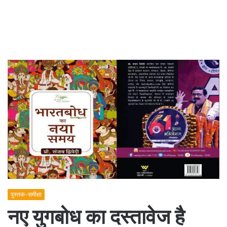
पुस्तक-समीक्षा
नए युगबोध का दस्तावेज है