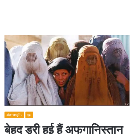
अंतरराष्ट्रीय
मुद्दा
बेहद डरी हुई हैं अफगानिस्तान