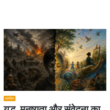
सामयिक
युद्ध, मनुष्यता और संवेदना का