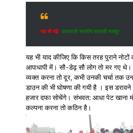
यह भी पढ़ें-
छटपटाते भारतीय प्रवासी मजदूर
यह भी याद कीजिए कि किस तरह पुराने नोटों क
आपाधापी में। सौ-डेढ़ सौ लोग तो मर गए थे। ल
व्यक्त करना तो दूर, कभी उनकी चर्चा तक उन
डाउन की भी घोषणा की गयी है । इस डरावने तज
हजार दफा सोचेंगे। संभवत: आधा पेट खाना मं
कल्पना करना तो कठिन है।