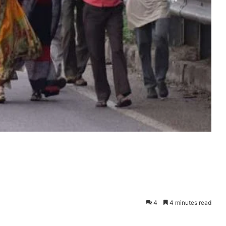
4
4 minutes read