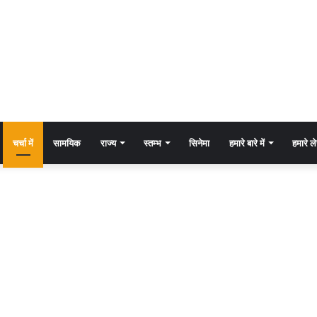
चर्चा में
सामयिक
राज्य
स्तम्भ
सिनेमा
हमारे बारे में
हमारे 