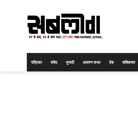
पत्रिका
संवेद
मुनादी
आवरण कथा
देश
शख्सियत