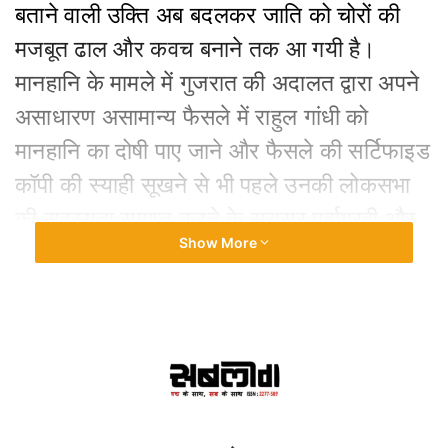
बताने वाली उक्ति अब बदलकर जाति को चोरों की
मजबूत ढाल और कवच बनाने तक आ गयी है।
मानहानि के मामले में गुजरात की अदालत द्वारा अपने
असाधारण असामान्य फैसले में राहुल गांधी को
मानहानि का दोषी पाए जाने और फैसले की सर्टिफाइड
कॉपी की स्याही सूखने से भी पहले उनकी लोकसभा
की सदस्यता समाप्त करने के सरासर पूर्वाग्रही और
Show More
अलोकतांत्रिक कारनामे को छुपाने के लिए ऊपर से
नीचे तक पूरी मंडली मोदी के अपमान को ओबीसी का
अपमान बताने की मुहिम छेड़ने में जुट गयी है। यह
अलग बात है कि ऐसा करते हुए, नीरव मोदी, ललित
मोदी जैसे चोरों और उन्हें खुलेआम संरक्षण देने वाले
नरेंद्र मोदी को ओबीसी बताकर ओबीसियों का असल