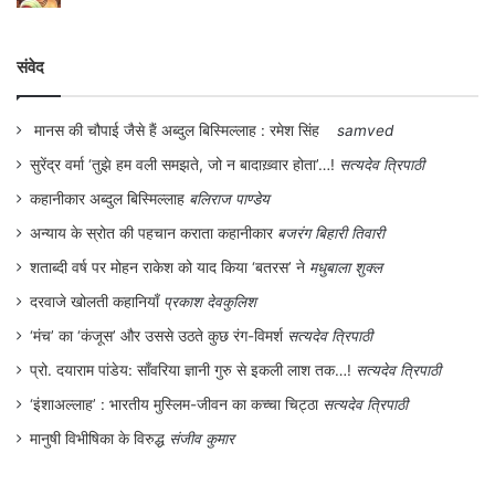
094250-06716)
संवेद
मानस की चौपाई जैसे हैं अब्दुल बिस्मिल्लाह : रमेश सिंह
samved
सुरेंद्र वर्मा ‘तुझे हम वली समझते, जो न बादाख़्वार होता’…!
सत्यदेव त्रिपाठी
कहानीकार अब्दुल बिस्मिल्लाह
बलिराज पाण्डेय
अन्याय के स्रोत की पहचान कराता कहानीकार
बजरंग बिहारी तिवारी
शताब्दी वर्ष पर मोहन राकेश को याद किया ‘बतरस’ ने
मधुबाला शुक्ल
दरवाजे खोलती कहानियाँ
प्रकाश देवकुलिश
‘मंच’ का ‘कंजूस’ और उससे उठते कुछ रंग-विमर्श
सत्यदेव त्रिपाठी
प्रो. दयाराम पांडेय: साँवरिया ज्ञानी गुरु से इकली लाश तक…!
सत्यदेव त्रिपाठी
‘इंशाअल्लाह’ : भारतीय मुस्लिम-जीवन का कच्चा चिट्ठा
सत्यदेव त्रिपाठी
मानुषी विभीषिका के विरुद्ध
संजीव कुमार