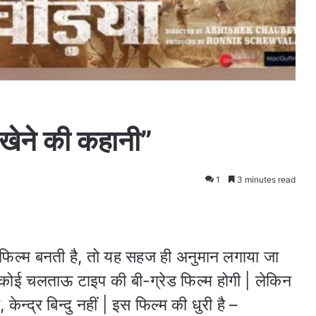
 खेने की कहानी”
1
3 minutes read
 फिल्म बनती है, तो यह सहज ही अनुमान लगाया जा
 कोई चलताऊ टाइप की बी-ग्रेड फिल्म होगी | लेकिन
ेन्द्र बिन्दु नहीं | इस फिल्म की धुरी है –