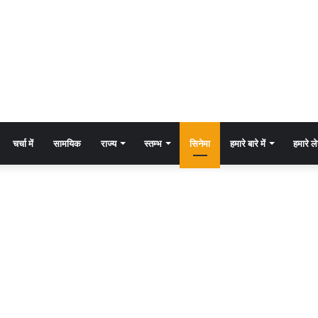
चर्चा में
सामयिक
राज्य
स्तम्भ
सिनेमा
हमारे बारे में
हमारे 