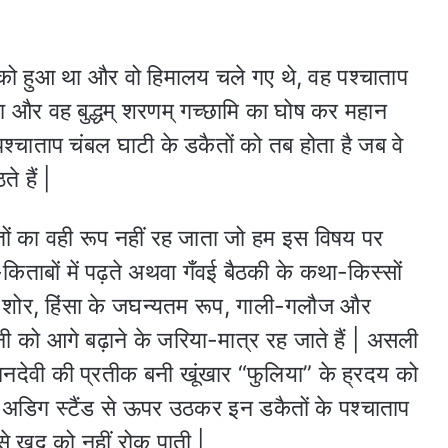
ों को हुआ था और वो हिमालय चले गए थे, वह पश्चाताप
ा और वह बुद्धम् शरणम् गच्छामि का घोष कर महान
चाताप चंबल घाटी के डकैतों को तब होता है जब वे
े हैं |
ों का वही रूप नहीं रह जाता जो हम इस विषय पर
-किताबों में पढ़ते अथवा गँवई बैठकी के कथा-किस्सों
ं का शोर, हिंसा के जघन्यतम रूप, गाली-गलौज और
ी को आगे बढ़ाने के जरिया-मात्र रह जाते हैं | असली
नदेवी की प्रतीक बनी खूंखार “फुलिया” के ह्रदय को
े अडिग स्टैंड से ऊपर उठकर इन डकैतों के पश्चाताप
े खुद को नहीं रोक पाती |