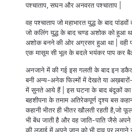
पश्चाताप, सघन और अनवरत पश्चाताप |
वह पश्चाताप जो महाभारत युद्ध के बाद पांडव
जो कलिंग युद्ध के बाद चण्ड अशोक को हुआ थ
अशोक बनने की ओर अग्रसर हुआ था | वही पश्
एक मासूम सी भूल के बदले भयंकर पाप कर बैठत
अनजाने में की गई इस गलती के बाद इन डकैत
बनी अन्य-अनेक फिल्मों में देखते या अख़बारों
में सुनते आये हैं | इस घटना के बाद बंदूको
बहशीपना के तमाम अतिरेकपूर्ण दृश्य बस कहान
कहानी भीतर ही भीतर खौलती रहती है,जो फूल
भी बेंध जाती है और वह जाति-पाति जैसे अपन
की लड़ाई में अपने जान को भी दाव पर लगाने स