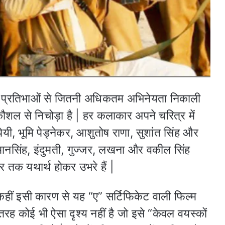
रीन प्रतिभाओं से जितनी अधिकतम अभिनेयता निकाली
शल से निचोड़ा है | हर कलाकार अपने चरित्र में
पेयी, भूमि पेड्नेकर, आशुतोष राणा, सुशांत सिंह और
मानसिंह, इंदुमती, गुज्जर, लखना और वकील सिंह
्तर तक यथार्थ होकर उभरे हैं |
 कहीं इसी कारण से यह “ए” सर्टिफिकेट वाली फिल्म
तरह कोई भी ऐसा दृश्य नहीं है जो इसे “केवल वयस्कों