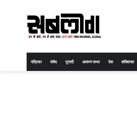
पत्रिका
संवेद
मुनादी
आवरण कथा
देश
शख्सियत