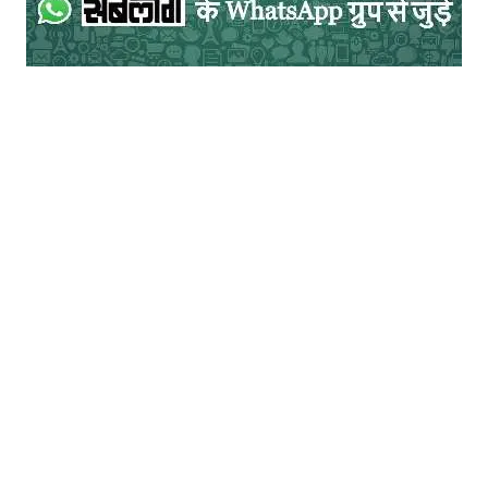
फ़िल्म हमें उन छोटी, गन्दी, संकरी गलियों में भी ले
जाती है जहाँ अधिकतर मकानों के रंग जाने किस
आशा में नीले रंग से रंगे है। नौकरी के सिलसिले में
अंजनी पुरानी दिल्ली के पुराने बाजारों सदर बाज़ार,
आज़ाद मार्किट आदि में जाता है। वह कुली बनने को
तैयार है लेकिन वहाँ भी निराशा ही हाथ लगती है। वे
बाज़ार जहाँ हम झाँके तक नहीं हैं, जो शायद सिनेमाई
पर्दे पर कभी नहीं आये, फ़िल्म उन अनदेखी तस्वीरों
को भी दिखाती है।
एक दृश्य में अंजनी और उसकी मित्र एक खबर पढ़ते
हुए बात कर रहे हैं – ‘वन्य जीव संरक्षण अधिनियम’ के
तहत अब बंदरों को बंदी बनाने पर रोक लगा दी गई है