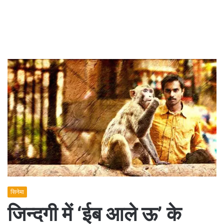
सिनेमा
जिन्दगी में ‘ईब आले ऊ’ के