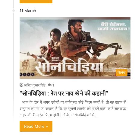
11 March
सिनेमा
अमित कुमार सिंह
1
“सोनचिड़िया : रेत पर नाव खेने की कहानी”
आज के दौर में अगर डकैती पर केन्द्रित कोई फिल्म बनती है, तो यह सहज ही
अनुमान लगाया जा सकता है कि वह पुरानी लकीर को पीटने वाली कोई चलताऊ
टाइप की बी-ग्रेड फिल्म होगी | लेकिन “सोनचिड़िया” में…
Read More »