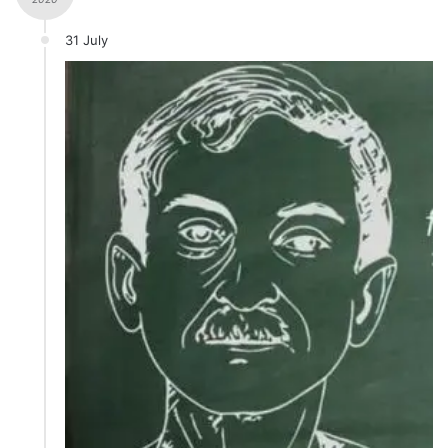
31 July