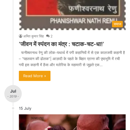
समाज
अमित कुमार सिंह
2
‘जीवन में स्पंदन का मंत्र : चटाक-चट-धा!’
फनीश्वरनाथ रेणु की लोक-यथार्थ में पगी कहानियों में से एक कालजयी कहानी है
– “पहलवान की ढोलक”| आज़ादी के पहले के बिहार प्रान्त की पृष्ठभूमि में रची
गयी इस कहानी में हैजा और मलेरिया के महामारी से जूझते एक…
Read More »
Jul
- 2019 -
15 July