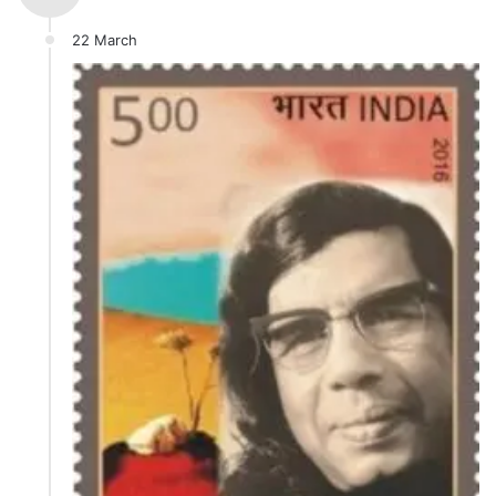
22 March