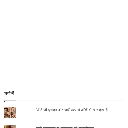
चर्चा में
‘जीते जी इलाहाबाद’ : जहाँ सत्य से आँखें दो-चार होती हैं!