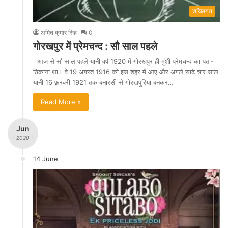
शख्सियत
अमित कुमार सिंह
0
गोरखपुर में प्रेमचन्द : सौ साल पहले
आज से सौ साल पहले यानी वर्ष 1920 में गोरखपुर ही मुंशी प्रेमचन्द का पता-
ठिकाना था। वे 19 अगस्त 1916 को इस शहर में आए और अगले साढ़े चार साल
यानी 16 फ़रवरी 1921 तक बनारसी से गोरखपुरिया बनकर…
Read More »
Jun
- 2020 -
14 June