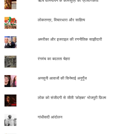
ऋषि वात्स्यायन के कामसूत्र की प्रासंगिकता
लोकतन्त्र, विचारधारा और साहित्य
अमरीका और इजराइल की रणनीतिक साझीदारी
रंगमंच का बदलता चेहरा
अनसुनी आवाजों की सिनेमाई अनुगूँज
लोक को संजीदगी से जीती 'कोहबर' भोजपुरी फ़िल्म
गांधीवादी आंदोलन