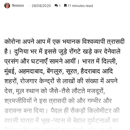
शिवदयाल
29/08/2020
1
11 minutes read
कोरोना अपने आप में एक भयानक विश्वव्यापी त्रासदी
है। दुनिया भर में इससे जुड़े रोंगटे खड़े कर देनेवाले
प्रसंग और घटनाएँ सामने आयीं। भारत में दिल्ली,
मुंबई, अहमदाबाद, बेंगलुरु, सूरत, हैदराबाद आदि
शहरों, रोजगार केन्द्रों से लाखों की संख्या में अपने
देस, मूल स्थान को जैसे-तैसे लौटते मजदूरों,
श्रमजीवियों ने इस त्रासदी को और गम्भीर और
डरावना बना दिया। पैदल ही सैकड़ों किलोमीटर की
वापसी यात्रा में भूख-प्यास से बेहाल दुर्घटनाओं का