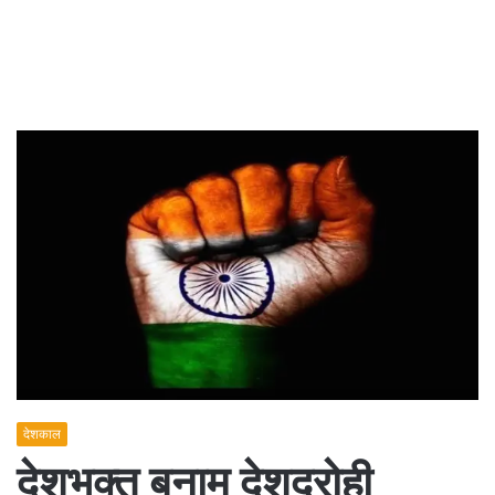
देशकाल
देशभक्त बनाम देशद्रोही