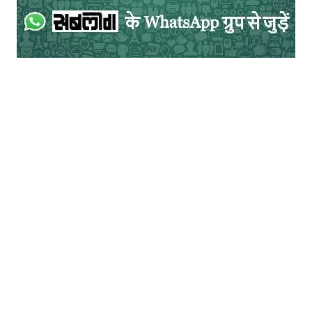
उपेक्षित समुदाय के लोगों का प्रतिनिधित्व कर रहे
थे। इन समतामूलक सेनानियों ने आजाद हिन्दुस्तान
का राष्ट्र कैसा होगा, इसकी आधारभूत संरचना को
बनाने में अपना संघर्षमय योगदान दिया था।
जब कोई अति उत्साही व्यक्ति या समूह राष्ट्रवाद का
झंडा उठाता है और सरकार के हितों से, अपने हितों
को जोड़कर दूसरों को देशद्रोही कहता है। वस्तुतः
उस स्थिति में किसी को देशद्रोही कहने वाले लोग
स्वयं देशद्रोह कर रहे होते हैं। आधुनिक भारत के
निर्माण में एक मिश्रित संस्कृति का योगदान रहा है।
हमारा राष्ट्र समन्वयात्मक संस्कृति का राष्ट्र है।
राजाओं की लड़ाई से आजाद हिन्दुस्तान की तुलना
नहीं की जा सकती है। इसलिए देशभक्त बनाम