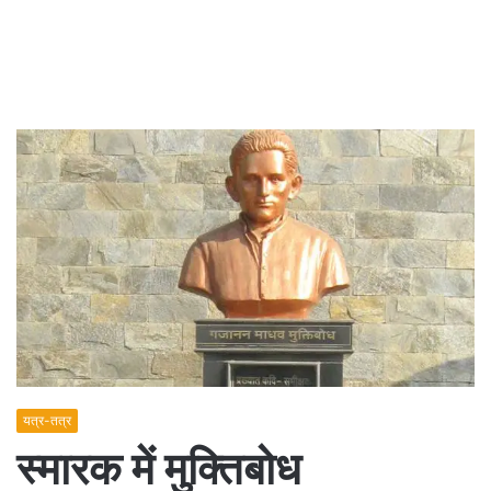
यत्र-तत्र
स्मारक में मुक्तिबोध