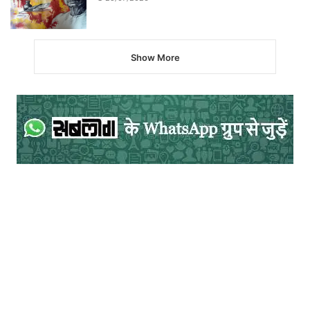
Show More
संग्रहालय में तीन कक्ष हैं। दक्षिण की ओर के कक्ष में
डॉ. बल्देव प्रसाद मिश्र का तैलचित्र और उनसे
संबंधित वस्तुएँ हैं। सम्मान पत्र, कपड़े, उनकी पेन,
उनकी पुस्तकें और उनके कार्यक्रमों के चित्र लगाए
गए हैं। बीच के कक्ष में बख़्शी जी से संबंधित सामग्री
है जिसमें उनकी हस्तलिखित रचनाओं के साथ
दैनंदिन इस्तेमाल की कुछ वस्तुएँ हैं। उत्तर की ओर
के कक्ष में मुक्तिबोध द्वारा उपयोग किए गए कपड़े,
उनका शेविंग सेट, क़लम और कुछ अन्य वस्तुएँ हैं।