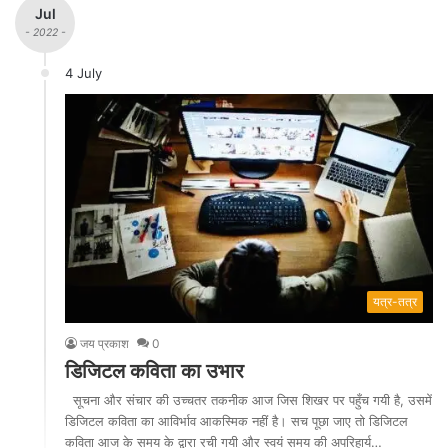
Jul
- 2022 -
4 July
यत्र-तत्र
जय प्रकाश
0
डिजिटल कविता का उभार
सूचना और संचार की उच्चतर तकनीक आज जिस शिखर पर पहुँच गयी है, उसमें
डिजिटल कविता का आविर्भाव आकस्मिक नहीं है। सच पूछा जाए तो डिजिटल
कविता आज के समय के द्वारा रची गयी और स्वयं समय की अपरिहार्य…