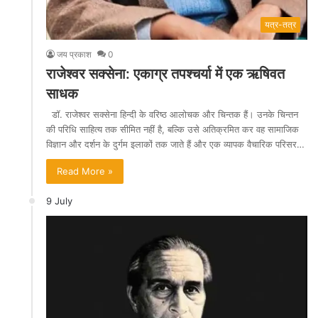
यत्र-तत्र
जय प्रकाश
0
राजेश्वर सक्सेना: एकाग्र तपश्चर्या में एक ऋषिवत
साधक
डॉ. राजेश्वर सक्सेना हिन्दी के वरिष्ठ आलोचक और चिन्तक हैं। उनके चिन्तन
की परिधि साहित्य तक सीमित नहीं है, बल्कि उसे अतिक्रमित कर वह सामाजिक
विज्ञान और दर्शन के दुर्गम इलाकों तक जाते हैं और एक व्यापक वैचारिक परिसर…
Read More »
9 July