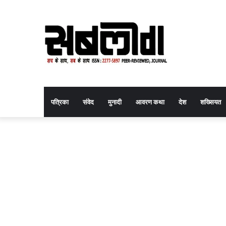
पत्रिका
संवेद
मुनादी
आवरण कथा
देश
शख्सियत