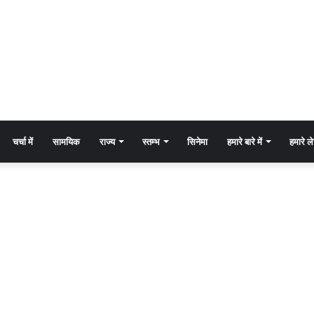
चर्चा में
सामयिक
राज्य
स्तम्भ
सिनेमा
हमारे बारे में
हमारे 