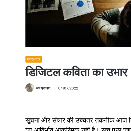
यत्र-तत्र
डिजिटल कविता का उभार
जय प्रकाश
04/07/2022
सूचना और संचार की उच्चतर तकनीक आज जिस
का आविर्भाव आकस्मिक नहीं है। सच पूछा जा