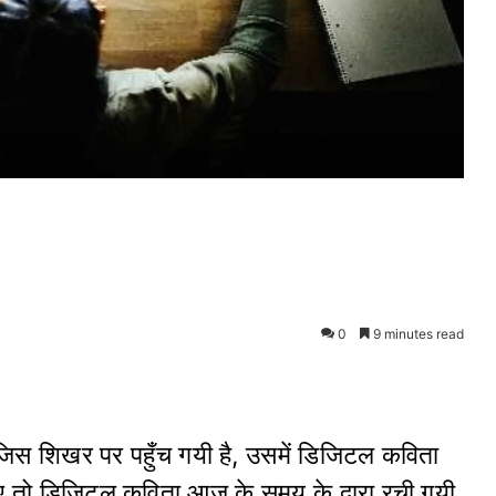
0
9 minutes read
 शिखर पर पहुँच गयी है, उसमें डिजिटल कविता
ए तो डिजिटल कविता आज के समय के द्वारा रची गयी