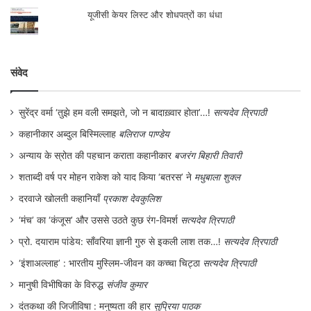
यूजीसी केयर लिस्ट और शोधपत्रों का धंधा
संवेद
सुरेंद्र वर्मा ‘तुझे हम वली समझते, जो न बादाख़्वार होता’…!
सत्यदेव त्रिपाठी
कहानीकार अब्दुल बिस्मिल्लाह
बलिराज पाण्डेय
अन्याय के स्रोत की पहचान कराता कहानीकार
बजरंग बिहारी तिवारी
शताब्दी वर्ष पर मोहन राकेश को याद किया ‘बतरस’ ने
मधुबाला शुक्ल
दरवाजे खोलती कहानियाँ
प्रकाश देवकुलिश
‘मंच’ का ‘कंजूस’ और उससे उठते कुछ रंग-विमर्श
सत्यदेव त्रिपाठी
प्रो. दयाराम पांडेय: साँवरिया ज्ञानी गुरु से इकली लाश तक…!
सत्यदेव त्रिपाठी
‘इंशाअल्लाह’ : भारतीय मुस्लिम-जीवन का कच्चा चिट्ठा
सत्यदेव त्रिपाठी
मानुषी विभीषिका के विरुद्ध
संजीव कुमार
दंतकथा की जिजीविषा : मनुष्यता की हार
सुप्रिया पाठक