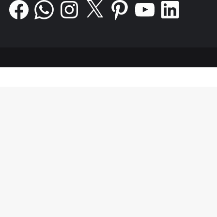
Facebook
WhatsApp
Instagram
X
Pinterest
YouTube
LinkedIn