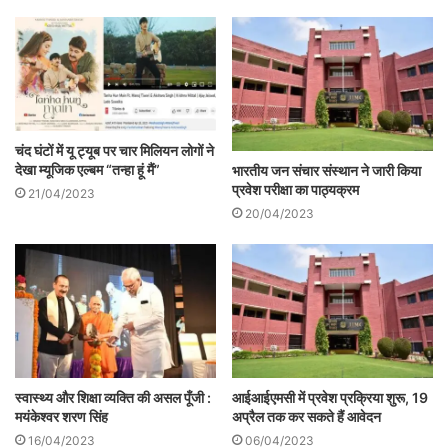
अमरावती परिसर में असिस्टेंट प्रोफेसर डॉ. विनोद
निताले ने दिया
।
.
चंद घंटों में यू ट्यूब पर चार मिलियन लोगों ने
देखा म्यूजिक एल्बम “तन्हा हूं मैं”
भारतीय जन संचार संस्थान ने जारी किया
प्रवेश परीक्षा का पाठ्यक्रम
21/04/2023
20/04/2023
स्वास्थ्य और शिक्षा व्यक्ति की असल पूँजी :
आईआईएमसी में प्रवेश प्रक्रिया शुरू, 19
मयंकेश्वर शरण सिंह
अप्रैल तक कर सकते हैं आवेदन
16/04/2023
06/04/2023