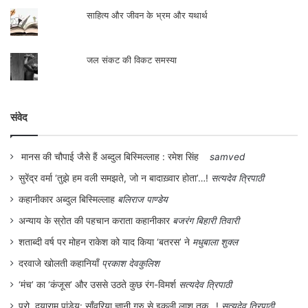
साहित्य और जीवन के भ्रम और यथार्थ
जल संकट की विकट समस्या
संवेद
मानस की चौपाई जैसे हैं अब्दुल बिस्मिल्लाह : रमेश सिंह
samved
सुरेंद्र वर्मा ‘तुझे हम वली समझते, जो न बादाख़्वार होता’…!
सत्यदेव त्रिपाठी
कहानीकार अब्दुल बिस्मिल्लाह
बलिराज पाण्डेय
अन्याय के स्रोत की पहचान कराता कहानीकार
बजरंग बिहारी तिवारी
शताब्दी वर्ष पर मोहन राकेश को याद किया ‘बतरस’ ने
मधुबाला शुक्ल
दरवाजे खोलती कहानियाँ
प्रकाश देवकुलिश
‘मंच’ का ‘कंजूस’ और उससे उठते कुछ रंग-विमर्श
सत्यदेव त्रिपाठी
प्रो. दयाराम पांडेय: साँवरिया ज्ञानी गुरु से इकली लाश तक…!
सत्यदेव त्रिपाठी