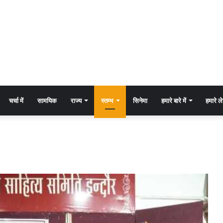
चर्चा में
सामयिक
राज्य
स्तम्भ
सिनेमा
हमारे बारे में
हमारे 