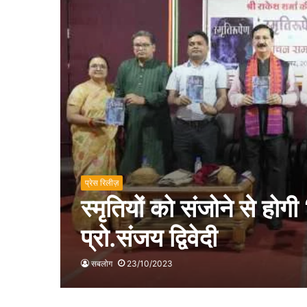
प्रेस रिलीज़
स्मृतियों को संजोने से होग
प्रो.संजय द्विवेदी
सबलोग
23/10/2023