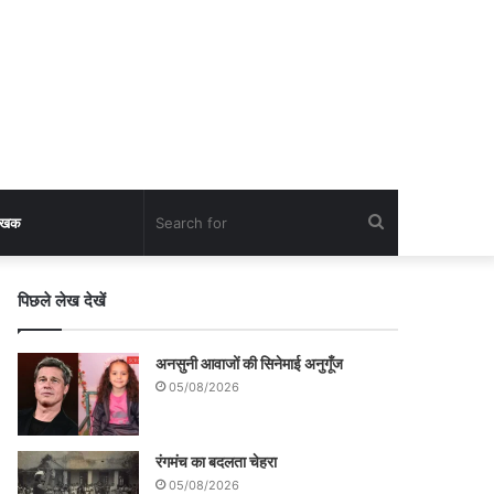
Search
लेखक
for
पिछले लेख देखें
अनसुनी आवाजों की सिनेमाई अनुगूँज
05/08/2026
रंगमंच का बदलता चेहरा
05/08/2026