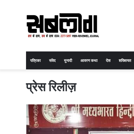
पत्रिका
संवेद
मुनादी
आवरण कथा
देश
शख्सियत
प्रेस रिलीज़