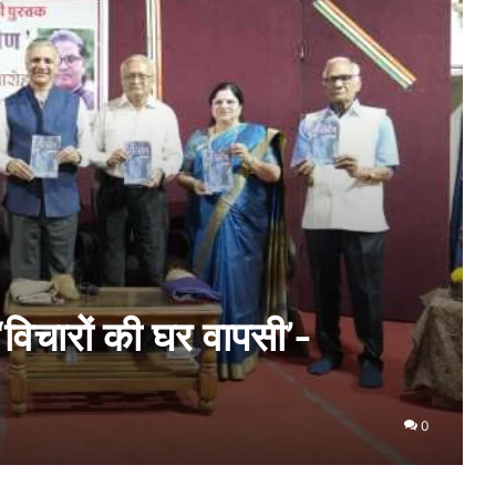
ी ‘विचारों की घर वापसी’-
0