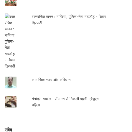
रक्तरंजित खनन : माफिया, पुलिस-नेता गठजोड़ - शिवम
त्रिपाठी
सामाजिक न्याय और संविधान
गंगोत्री गर्ब्याल : सीमान्त से निकली पहली ग्रेजुएट
महिला
संवेद