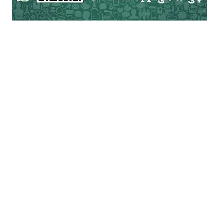
इन्‍सटालमेंट के लिए कर्ज लेते हैं तथा इस बात की
चर्चा किसी अन्‍य व्‍यक्ति से नहीं करने की गुजारिश
करते हैं क्‍योंकि इससे उन्‍हें इज्‍जत जाने का खतरा
था।
यह कहानी सिर्फ चौधरी विश्‍वम्‍भर सहाय नाम पात्र
की नहीं है। बल्कि वर्तमान समाज में चौधरी जैसे
तमाम लोगों की कहानी है जो दिखावा भरा जीवन जीने
के लिए बाध्‍य हैं। ऐसे दिखावे के जीवन की वजह से
नयी पीढ़ी भी प्रभावित हो रही है। ऐसे लोग फिल्‍मों
और उच्‍चवर्ग का रहन-सहन, खान-पान, वेश-भूषा
आदि को देखकर इनकी तरह जीवन जीने के लिए
प्रेरित होते हैं। इस जीवनशैली को जीने के लिए जिन
वस्‍तुओं की आवश्‍यकता नहीं होती है, उन वस्‍तुओं को