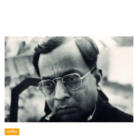
सामयिक