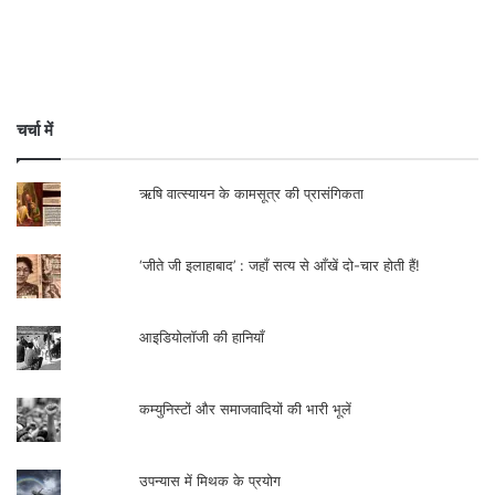
सम्पर्क- +919968638267,
salilmumtaz@gmail.com
.
चर्चा में
ऋषि वात्स्यायन के कामसूत्र की प्रासंगिकता
‘जीते जी इलाहाबाद’ : जहाँ सत्य से आँखें दो-चार होती हैं!
आइडियोलॉजी की हानियाँ
कम्युनिस्टों और समाजवादियों की भारी भूलें
उपन्यास में मिथक के प्रयोग