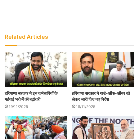
की मांग की जा रही है।
Related Articles
हरियाणा सरकार ने इन कर्मचारियों के
हरियाणा सरकार ने गार्ड-ऑफ-ऑनर को
शिक्षा मंत्री कार्रवाई नहीं करेंगे, बस बयान देंगे…
महंगाई भत्ते में की बढ़ोतरी
लेकर जारी किए नए निर्देश
19/11/2025
18/11/2025