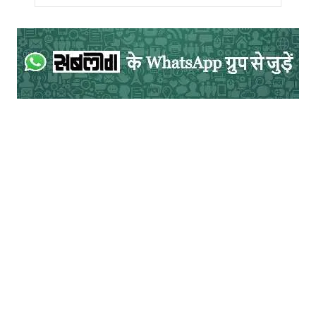
स्थिति साफ नहीं हो सकी है। लेकिन इतना साफ है
कि जिस तरह से जाट आरक्षण के बाद भाजपा सरकार
ने वोटों के ध्रुवीकरण को चुनाव जीतने के मंत्र के
रूप में ग्रहण किया, कहीं ना कहीं ब्राह्मणों के विवाद
के बीच भी भाजपा खुद के लिए संजीवनी तलाशने में
जुट जाएगी। यह सवाल इसलिए भी जायज है कि
हरियाणा के सीएम से लेकर मंत्री तक विवादित बयानों
के लिए जाने जाते हैं। और, कार्रवाई के नाम पर
मिलता है तो सिर्फ खोखला आश्वासन।
अभिषेक मिश्रा