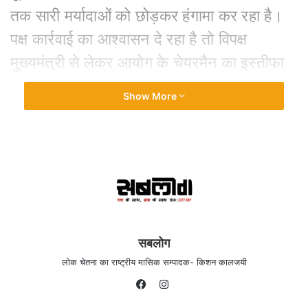
तक सारी मर्यादाओं को छोड़कर हंगामा कर रहा है।
पक्ष कार्रवाई का आश्वासन दे रहा है तो विपक्ष
मुख्यमंत्री से लेकर आयोग के चेयरमैन का इस्तीफा
मांगने पर अड़ा है।
Show More
सबलोग
लोक चेतना का राष्ट्रीय मासिक सम्पादक- किशन कालजयी
ब्राह्मण समाज पर आयोग का विवादित सवाल
Instagram
Facebook