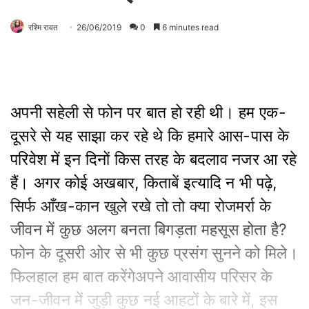
रश्मि रावत
26/06/2019
0
6 minutes read
अपनी सहेली से फोन पर बात हो रही थी। हम एक-
दूसरे से यह साझा कर रहे थे कि हमारे आस-पास के
परिवेश में इन दिनों किस तरह के बदलाव नजर आ रहे
हैं। अगर कोई अखबार, किताबें इत्यादि न भी पढ़े,
सिर्फ आँख-कान खुले रखे तो तो क्या रोजमर्रा के
जीवन में कुछ अलग बनता बिगड़ता महसूस होता है?
फोन के दूसरी ओर से भी कुछ प्रसंग सुनने को मिले।
फिलहाल हम बात करेंगेअपने आवासीय परिसर के
जन-जीवन में जुड़ी कुछ नई आहटों के बारे में, इस