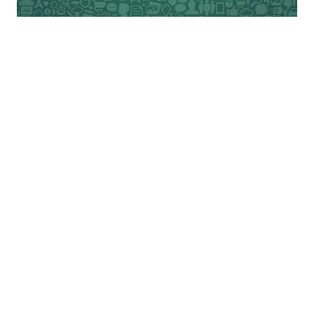
के ही उदाहरण को लें तो तीनों में से एक भी काम
सम्पन्न नहीं हुआ। तो फिर क्या जरूरत थी आखिर ये
सब करने की। मगर ये थोड़े समय की सक्रियताएँ भी
शान्त दिखते माहौल के भीतर ही भीतर सुगबुगाहट तो
पैदा कर ही देती हैं।
इन सब बदलावों का ही तो नतीजा होगा मन्नो के भीतर
इस तरह का असुरक्षा बोध और डर पैदा होना। अगर
लोग आपस में एक-दूसरे से डरते रहे तो कभी एक नहीं
हो सकते। एक नहीं होने पर जनशक्ति में नहीं बदलेंगे
तो सरकारें अपने हितों की ही वृद्धि करती रहेंगी, जनता
के सरोकार के लिए उसे कुछ करने की जरूरत ही
क्या है। इस चुनाव में भी पार्टियों के एंजेंडे में जनता के
मुद्दे तो गायब ही थे। बिना जनता की बेहतरी के लिए