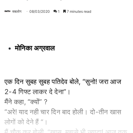
सबलोग
08/03/2020
1
7 minutes read
मोनिका अग्रवाल
एक दिन सुबह सुबह पतिदेव बोले, “सुनो! जरा आज
2-4 गिफ्ट लाकर दे देना”।
मैंने कहा, “क्यों” ?
“अरे! याद नही चार दिन बाद होली। दो-तीन खास
लोगों को देने हैं “।
मैं चौक कर बोली, “खास, मुझसे भी ज्यादा! आज तक