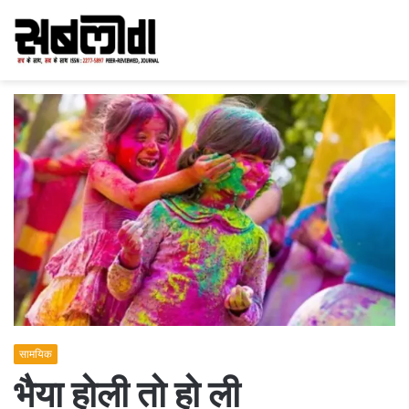
सामयिक
भैया होली तो हो ली