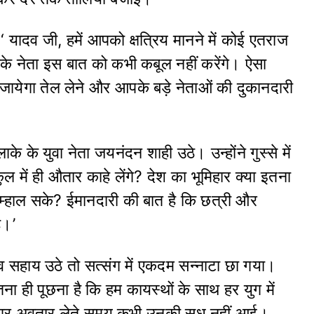
‘ यादव जी, हमें आपको क्षत्रिय मानने में कोई एतराज
पके नेता इस बात को कभी कबूल नहीं करेंगे। ऐसा
जायेगा तेल लेने और आपके बड़े नेताओं की दुकानदारी
ाके के युवा नेता जयनंदन शाही उठे। उन्होंने गुस्से में
 में ही औतार काहे लेंगे? देश का भूमिहार क्या इतना
म्हाल सके? ईमानदारी की बात है कि छत्री और
ै।’
ेव सहाय उठे तो सत्संग में एकदम सन्नाटा छा गया।
इतना ही पूछना है कि हम कायस्थों के साथ हर युग में
ती पर अवतार लेते समय कभी उनकी सुध नहीं आई।