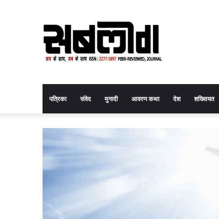
पत्रिका
संवेद
मुनादी
आवरण कथा
देश
शख्सियत