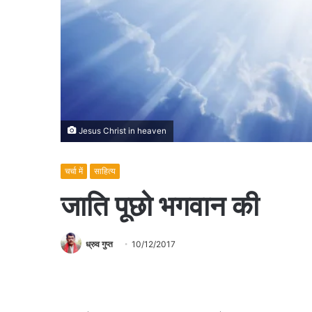
Jesus Christ in heaven
चर्चा में
साहित्य
जाति पूछो भगवान की
ध्रुव गुप्त
10/12/2017