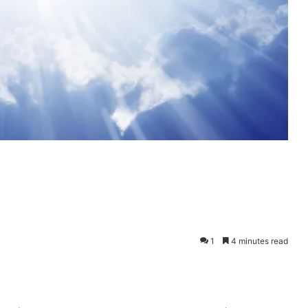
1
4 minutes read