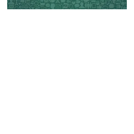
बरक्स सांप्रदायिक ध्रुवीकरण भी मैदान में उतारा जा
चुका है। मगर भाजपा की सफलता इस बात पर भी
निर्भर होगी कि बंगाल में किसान विमर्श व किसान
मानस कितना कमजोर पड़ता है। भाजपा की खूबी यह
है कि वह अपना वर्ग चरित्र छिपाने का कोई प्रयास
नहीं करती। मगर बंगाल में पुरानी वर्ग चेतना मद्धिम
पड़ चुकी है। फिर भी किसान चेतना अब तक बंगाली
चित्त में फंसी हुई है।
कुल मिलाकर भाजपा ने खुद को बंगाल में इतना
मजबूत तो कर ही लिया है कि वह रस्साकशी का एक
छोर बन सके। अगर माकपा एक बारगी खुद को यह
समझा ले कि वह बंगाल में कभी सत्ता में थी ही नहीं,
और वह एक ताजा शुरूआत कर रही है, तो उसके लिए