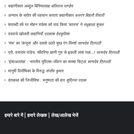
कहानीकार अब्दुल बिस्मिल्लाह
बलिराज पाण्डेय
अन्याय के स्रोत की पहचान कराता कहानीकार
बजरंग बिहारी तिवारी
शताब्दी वर्ष पर मोहन राकेश को याद किया ‘बतरस’ ने
मधुबाला शुक्ल
दरवाजे खोलती कहानियाँ
प्रकाश देवकुलिश
‘मंच’ का ‘कंजूस’ और उससे उठते कुछ रंग-विमर्श
सत्यदेव त्रिपाठी
प्रो. दयाराम पांडेय: साँवरिया ज्ञानी गुरु से इकली लाश तक…!
सत्यदेव त्रिपाठी
‘इंशाअल्लाह’ : भारतीय मुस्लिम-जीवन का कच्चा चिट्ठा
सत्यदेव त्रिपाठी
मानुषी विभीषिका के विरुद्ध
संजीव कुमार
दंतकथा की जिजीविषा : मनुष्यता की हार
सुप्रिया पाठक
हमारे बारे में
|
हमारे लेखक
|
लेख/आलेख भेजें