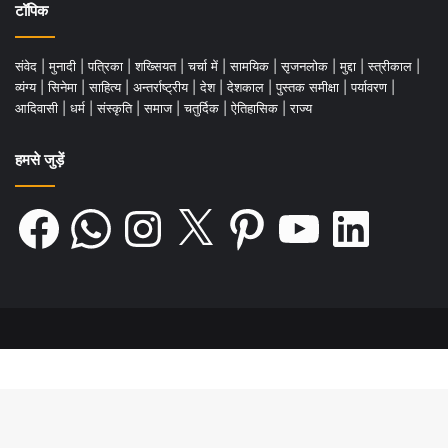
टॉपिक
संवेद
|
मुनादी
|
पत्रिका
|
शख्सियत
|
चर्चा में
|
सामयिक
|
सृजनलोक
|
मुद्दा
|
स्त्रीकाल
|
व्यंग्य
|
सिनेमा
|
साहित्य
|
अन्तर्राष्ट्रीय
|
देश
|
देशकाल
|
पुस्तक समीक्षा
|
पर्यावरण
|
आदिवासी
|
धर्म
|
संस्कृति
|
समाज
|
चतुर्दिक
|
ऐतिहासिक
|
राज्य
हमसे जुड़ें
Facebook
WhatsApp
Instagram
X
Pinterest
YouTube
LinkedIn