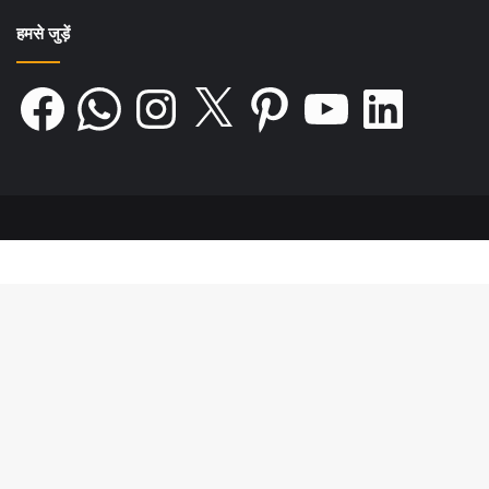
हमसे जुड़ें
Facebook
WhatsApp
Instagram
X
Pinterest
YouTube
LinkedIn