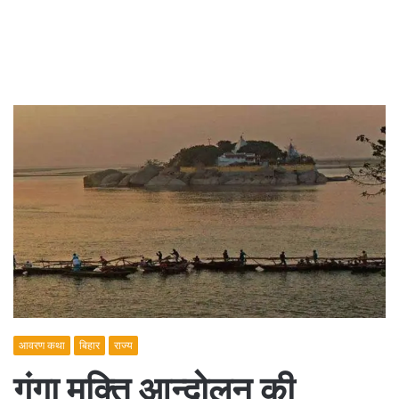
आवरण कथा
बिहार
राज्य
गंगा मुक्ति आन्दोलन की