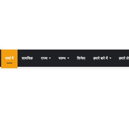
चर्चा में
सामयिक
राज्य
स्तम्भ
सिनेमा
हमारे बारे में
हमारे 