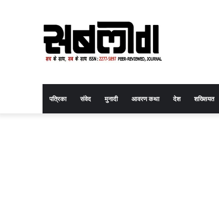
पत्रिका
संवेद
मुनादी
आवरण कथा
देश
शख्सियत