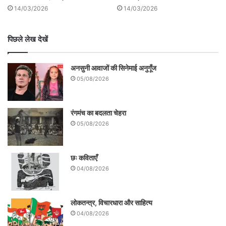
14/03/2026
14/03/2026
रामलला विराज चुके हैं। हम राम राज्य की तरफ
उम्मीद से देख रहे हैं।
पिछले लेख देखें
.
अनसुनी आवाजों की सिनेमाई अनुगूँज
05/08/2026
रंगमंच का बदलता चेहरा
05/08/2026
छः कविताएँ
04/08/2026
लोकतन्त्र, विचारधारा और साहित्य
04/08/2026