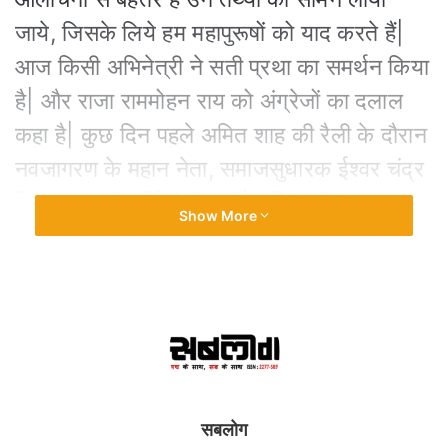
जाये, जिसके लिये हम महापुरूषों को याद करते हैं|
आज किसी अभिनेत्री ने सती प्रथा का समर्थन किया
है| और राजा राममोहन राय को अंग्रेजों का दलाल
कहा है| कुछ दिन पहले अमित शाह की रैली के दौरान
नवजागरण के महान नेता, समाजसुधारक ईश्वर चंद्र
विद्यासागर की मूर्ति तोड़ी गयी| अभिनेत्री ने ट्यूटर
Show More
हैंडिल में खुद को टीम भक्त लिखा है| मायने क्या है
इसके?
बुरे सामाजिक रिवाजों को आप क्या फिर से लाना
चाहते हैं? सती प्रथा के समर्थन का क्या मतलब है?
आपने कहा है कि मुगलों के अत्याचार की वजह से
स्त्रियाँ स्वयं सती होती थीं| लेकिन आज मुगलों का
सबलोग