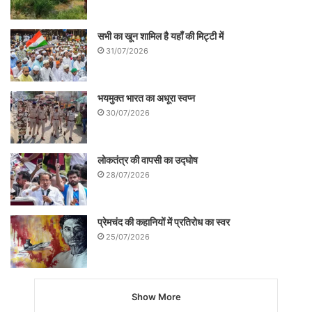
लेखक मुहिम पत्रिका के सम्पादक मण्डल के सदस्य
सभी का खून शामिल है यहाँ की मिट्टी में
31/07/2026
हैं|
सम्पर्क- +918340248851
भयमुक्त भारत का अधूरा स्वप्न
30/07/2026
लोकतंत्र की वापसी का उद्घोष
28/07/2026
प्रेमचंद की कहानियों में प्रतिरोध का स्वर
25/07/2026
Show More