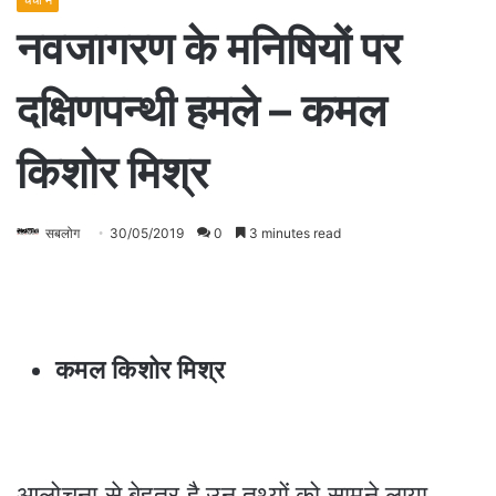
नवजागरण के मनिषियों पर
दक्षिणपन्थी हमले – कमल
किशोर मिश्र
सबलोग
30/05/2019
0
3 minutes read
कमल किशोर मिश्र
आलोचना से बेहतर है उन तथ्यों को सामने लाया