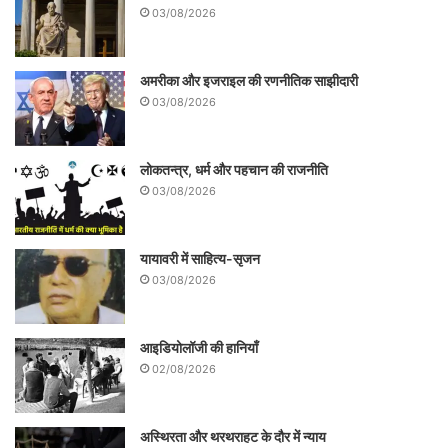
03/08/2026
गया।
अमरीका और इजराइल की रणनीतिक साझीदारी
03/08/2026
लोकतन्त्र, धर्म और पहचान की राजनीति
03/08/2026
यायावरी में साहित्य-सृजन
03/08/2026
आइडियोलॉजी की हानियाँ
02/08/2026
भाजपा नेता शुरुआत से ही कहते रहे हैं कि कमलनाथ
अस्थिरता और थरथराहट के दौर में न्याय