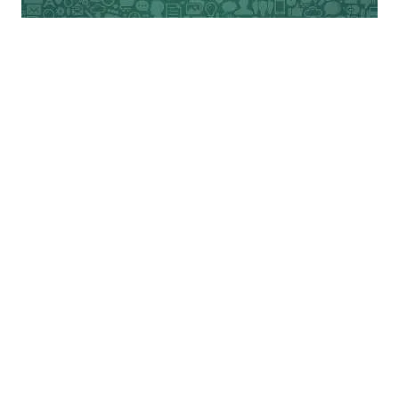
नहीं, भविष्य में भी। उनके अनुसार धर्म-शाश्वत
आत्मा का शाश्वत ब्रह्म से शाश्वत सम्बन्ध है।
(विवेकानन्द साहित्य, खण्ड 4 पृष्ठ 189) धर्म का
सम्बन्ध पहले सत्य से था अब नहीं है। राजनीति अब
समाज सेवा, जनसेवा न होकर एक व्यवसाय है, निवेश
है। शब्दों के अर्थ छुटभैयों ने अपने कर्मों से, धत
करमों से बदल डाले हैं। राज करने की, शासन करने
की अपनी नीति हुआ करती थी। राजा से सर्वोपरि
प्रजा थी, जनता थी। राजा उसी के निमित्त था।
गाँधी धर्म और राजनीति का सम्बन्ध स्वीकारते थे पर
उनकी इन दोनों की परिभाषा भिन्न थी, उनका कथन
है कि जो लोग धर्म का राजनीति से सम्बन्ध नहीं
मानते, वे नहीं जानते हैं कि धर्म क्या है? गाँधी के लिए