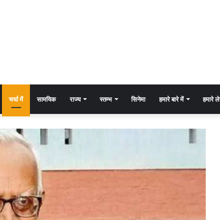
चर्चा में
सामयिक
राज्य
स्तम्भ
सिनेमा
हमारे बारे में
हमारे 