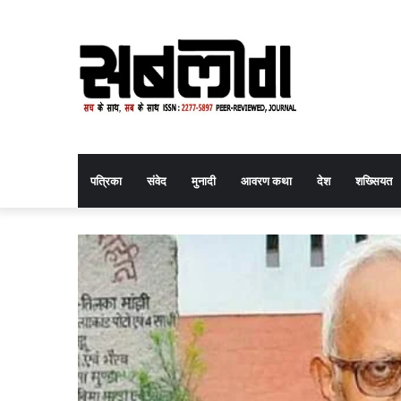
पत्रिका
संवेद
मुनादी
आवरण कथा
देश
शख्सियत