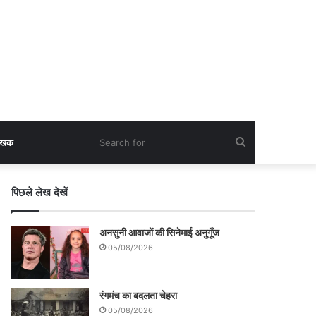
Search
लेखक
for
पिछले लेख देखें
अनसुनी आवाजों की सिनेमाई अनुगूँज
05/08/2026
रंगमंच का बदलता चेहरा
05/08/2026