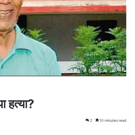
 या हत्या?
2
10 minutes read