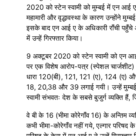
2020 को स्टेन स्वामी को मुम्बई में एन आई ए
महामारी और वृद्धावस्था के कारण उन्होंने मुम्ब
इसके बाद एन आई ए के अधिकारी राँची पहुँचे
में उन्हें गिरफ्तार किया।
9 अक्टूबर 2020 को स्टेन स्वामी को एन आई 
पर एक विशेष आरोप-पत्र (स्पेशल चार्जशीट)
धारा 120(बी), 121, 121 (ए), 124 (ए) और
18, 20,38 और 39 लगाई गयी। उन्हें मुम्बई क
स्वामी संभवतः देश के सबसे बुजुर्ग व्यक्ति
वे बी के 16 (भीमा कोरेगाँव 16) के अन्तिम व्य
कभी भीमा-कोरेगाँव नहीं गये, एल्गार परिषद के
परिषद के केस में एन आई ए ने उन्हें गिरफ्ता