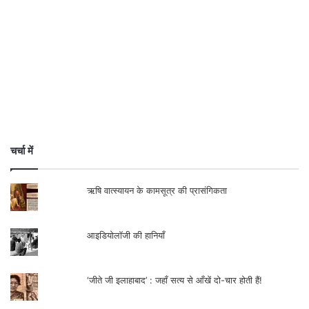
चर्चा में
ऋषि वात्स्यायन के कामसूत्र की प्रासंगिकता
आइडियोलॉजी की हानियाँ
‘जीते जी इलाहाबाद’ : जहाँ सत्य से आँखें दो-चार होती हैं!
भारत छोड़ो आन्दोलन और रॉबर्ट निबलेट की डायरी
अमरीका और इजराइल की रणनीतिक साझीदारी