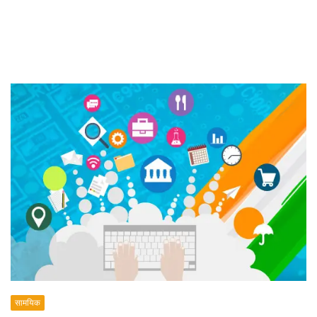
सामयिक