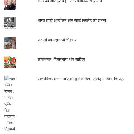
अमरीका और इजराइल की रणनीतिक साझीदारी
भारत छोड़ो आन्दोलन और रॉबर्ट निबलेट की डायरी
संतालों का महान पर्व सोहराय
लोकतन्त्र, विचारधारा और साहित्य
रक्तरंजित खनन : माफिया, पुलिस-नेता गठजोड़ - शिवम त्रिपाठी