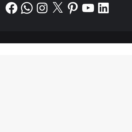
Facebook
WhatsApp
Instagram
X
Pinterest
YouTube
LinkedIn