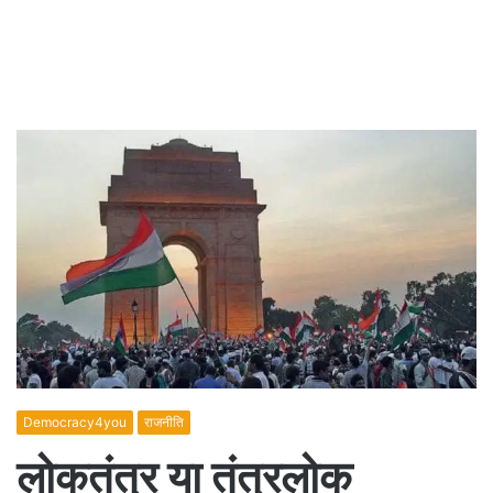
Democracy4you
राजनीति
लोकतंत्र या तंत्रलोक