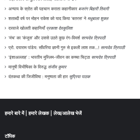
अन्याय के स्रोत की पहचान कराता कहानीकार
बजरंग बिहारी तिवारी
शताब्दी वर्ष पर मोहन राकेश को याद किया ‘बतरस’ ने
मधुबाला शुक्ल
दरवाजे खोलती कहानियाँ
प्रकाश देवकुलिश
‘मंच’ का ‘कंजूस’ और उससे उठते कुछ रंग-विमर्श
सत्यदेव त्रिपाठी
प्रो. दयाराम पांडेय: साँवरिया ज्ञानी गुरु से इकली लाश तक…!
सत्यदेव त्रिपाठी
‘इंशाअल्लाह’ : भारतीय मुस्लिम-जीवन का कच्चा चिट्ठा
सत्यदेव त्रिपाठी
मानुषी विभीषिका के विरुद्ध
संजीव कुमार
दंतकथा की जिजीविषा : मनुष्यता की हार
सुप्रिया पाठक
हमारे बारे में
|
हमारे लेखक
|
लेख/आलेख भेजें
टॉपिक