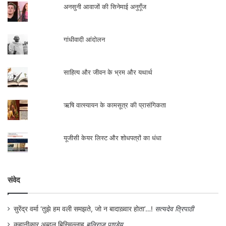
अनसुनी आवाजों की सिनेमाई अनुगूँज
गांधीवादी आंदोलन
साहित्य और जीवन के भ्रम और यथार्थ
ऋषि वात्स्यायन के कामसूत्र की प्रासंगिकता
यूजीसी केयर लिस्ट और शोधपत्रों का धंधा
संवेद
सुरेंद्र वर्मा ‘तुझे हम वली समझते, जो न बादाख़्वार होता’…!
सत्यदेव त्रिपाठी
कहानीकार अब्दुल बिस्मिल्लाह
बलिराज पाण्डेय