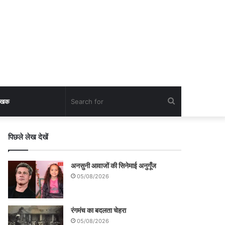
Search
लेखक
for
पिछले लेख देखें
अनसुनी आवाजों की सिनेमाई अनुगूँज
05/08/2026
रंगमंच का बदलता चेहरा
05/08/2026