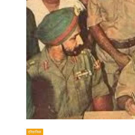
एतिहासिक