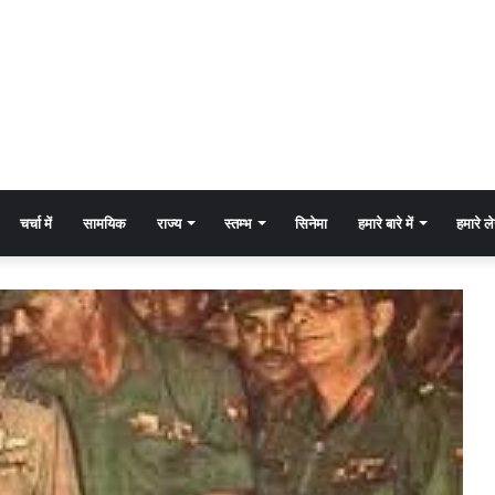
चर्चा में
सामयिक
राज्य
स्तम्भ
सिनेमा
हमारे बारे में
हमारे 