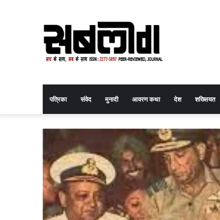
पत्रिका
संवेद
मुनादी
आवरण कथा
देश
शख्सियत