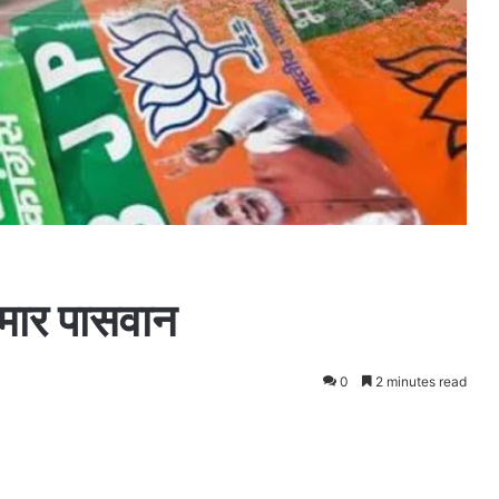
मार पासवान
0
2 minutes read