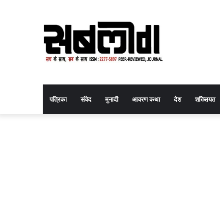
पत्रिका
संवेद
मुनादी
आवरण कथा
देश
शख्सियत