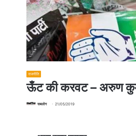
राजनीति
ऊँट की करवट – अरुण कु
सबलोग
21/05/2019