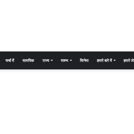
चर्चा में
सामयिक
राज्य
स्तम्भ
सिनेमा
हमारे बारे में
हमारे 