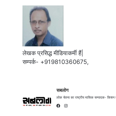
लेखक प्रसिद्ध मीडियाकर्मी हैं|
सम्पर्क- +919810360675,
सबलोग
लोक चेतना का राष्ट्रीय मासिक सम्पादक- किश
Instagram
Facebook