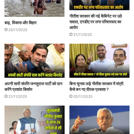
नीतीश सरकार की नई कैबिनेट पर उठे
सवाल, एनडीए पर लगा परिवारवाद का
बाढ़, विकास और बिहार
आरोप
25/11/2025
21/11/2025
अपनी सारी संपत्ति जनसुराज पार्टी को दान
बिना चुनाव लड़े नीतीश सरकार में मंत्री
करेंगे प्रशांत किशोर
कैसे बन गए दीपक प्रकाश ?
21/11/2025
20/11/2025
केन्द्रीय मन्त्री रविशंकर प्रसाद
वहीं केंद्रीय मंत्री रविशंकर प्रसाद ने कहा कि
कांग्रेस नेता दिग्विजय सिंह ने पुलवामा हमले को
दुर्घटना बताया और कपिल सिब्बल, पी चिदंबरम ने भी