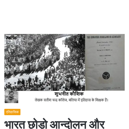
एतिहासिक
भारत छोड़ो आन्दोलन और