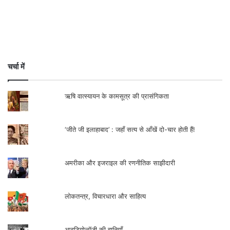
चर्चा में
ऋषि वात्स्यायन के कामसूत्र की प्रासंगिकता
‘जीते जी इलाहाबाद’ : जहाँ सत्य से आँखें दो-चार होती हैं!
अमरीका और इजराइल की रणनीतिक साझीदारी
लोकतन्त्र, विचारधारा और साहित्य
आइडियोलॉजी की हानियाँ