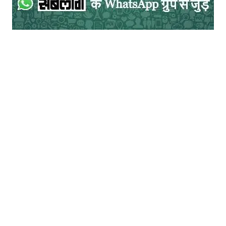
तो आज ही चेत जाएँ? क्यों इन्तज़ार करें और बीस साल बाद उस समाज में रहें जो अपनी
आवाज़ खो चुका हो? सूचना रहित समाज सबसे कमजोर समाज होगा। इसलिए यह हमारी
जिम्मेवारी बनती है कि हम हाथ पर हाथ धरे यह देखते न रहें। हमारा दायित्व बनता है कि हम
इसके लिये जिम्मेदार तबकों पर प्रश्न उछालें। जो भी प्लैटफॉर्म उपलब्ध हैं, उनका उपयोग
करें। समाज अपने बोलने की शक्ति खो रहा है, हम उस शक्ति की पुनर्स्थापना के लिये पुरजोर
कोशिश करें।
लेखक पत्रकारिता के छात्र और दैनिक जागरण के
संवाददाता रहे हैं|
सम्पर्क- +919162455346,
aryan.vivek97@gmail.com