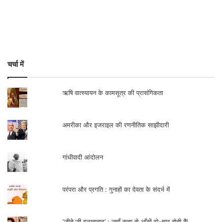
.
चर्चा में
ऋषि वात्स्यायन के कामसूत्र की प्रासंगिकता
अमरीका और इजराइल की रणनीतिक साझीदारी
गांधीवादी आंदोलन
परंपरा और प्रगति : गुनाहों का देवता के संदर्भ में
‘जीते जी इलाहाबाद’ : जहाँ सत्य से आँखें दो-चार होती हैं!