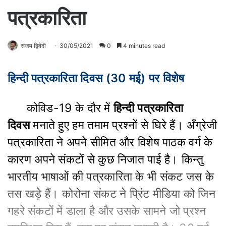
पत्रकारिता
संजय द्विवेदी
30/05/2021
0
4 minutes read
हिन्दी पत्रकारिता दिवस (30 मई) पर विशेष
कोविड-19 के दौर में
हिन्दी पत्रकारिता
दिवस
मनाते हुए हम तमाम प्रश्नों से घिरे हैं। अँग्रेजी
पत्रकारिता ने अपने सीमित और विशेष पाठक वर्ग के
कारण अपने संकटों से कुछ निजात पाई है। किन्तु
भारतीय भाषाओं की पत्रकारिता के भी संकट जस के
तस खड़े हैं। कोरोना संकट ने प्रिंट मीडिया को जिन
गहरे संकटों में डाला है और उसके सामने जो प्रश्न