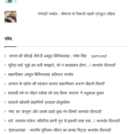
गंगोत्री गर्ब्याल : सीमान्त से निकली पहली ग्रेजुएट महिला
संवेद
मानस की चौपाई जैसे हैं अब्दुल बिस्मिल्लाह : रमेश सिंह
samved
सुरेंद्र वर्मा ‘तुझे हम वली समझते, जो न बादाख़्वार होता’…!
सत्यदेव त्रिपाठी
कहानीकार अब्दुल बिस्मिल्लाह
बलिराज पाण्डेय
अन्याय के स्रोत की पहचान कराता कहानीकार
बजरंग बिहारी तिवारी
शताब्दी वर्ष पर मोहन राकेश को याद किया ‘बतरस’ ने
मधुबाला शुक्ल
दरवाजे खोलती कहानियाँ
प्रकाश देवकुलिश
‘मंच’ का ‘कंजूस’ और उससे उठते कुछ रंग-विमर्श
सत्यदेव त्रिपाठी
प्रो. दयाराम पांडेय: साँवरिया ज्ञानी गुरु से इकली लाश तक…!
सत्यदेव त्रिपाठी
‘इंशाअल्लाह’ : भारतीय मुस्लिम-जीवन का कच्चा चिट्ठा
सत्यदेव त्रिपाठी