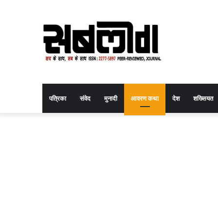
पत्रिका
संवेद
मुनादी
आवरण कथा
देश
शख्सियत