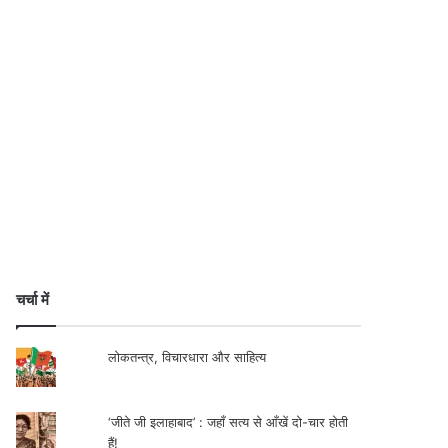
चर्चा में
लोकतन्त्र, विचारधारा और साहित्य
‘जीते जी इलाहाबाद’ : जहाँ सत्य से आँखें दो-चार होती
हैं!