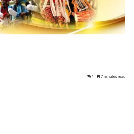
1
7 minutes read