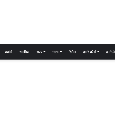
चर्चा में
सामयिक
राज्य
स्तम्भ
सिनेमा
हमारे बारे में
हमारे 