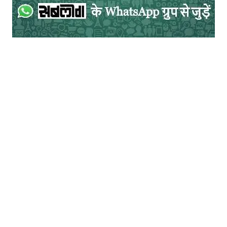
के प्रति मेरी आसक्ति, मेरी नव अर्जित स्वाधीनता
और मेरा विद्रोह भाव जो अचानक ही सर उठाकर
खड़ा हो गया था। नाटक के एक दृश्य में मैं सलमान
के साथ एक बैंच पर बैठी रहती थी, नाटक के मध्य
उस समय हमें अपनी बातें करनी होती थीं, सलमान
उर्दू के किसी अखबार में पत्रकार था और शायरी
करता था। वह नया-नया शाहजहांपुर से आया था,
उम्र में मुझसे दस साल छोटा पर दुनियादारी में कहीं
बड़ा था। अपने उस वार्तालाप के मध्य वह मुझे अपनी
नई ग़ज़ल या कोई शेर सुनाया करता था, मैं भी अपनी
पुरानी विस्मृत किसी कविता को होंठों पर ले आती…
उसे बताती कभी मैं भी लिखती थी, कविताएं… तथा
उपन्यास जो मैंने अपने एम. ए. के समय लिखे थे।